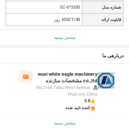
شماره مدل
SC-6*3200
قابلیت ارائه
30SET/40 روز
بیشتر ببینید
دربارهی ما
wuxi white eagle machinery
co.,ltd مشخصات سازنده
No.2168 Taihu West Avenue,
Wuxi city ,China
5.0
کننده تایید شده
بیشتر ببینید