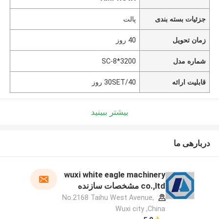
جزئیات بسته بندی
پالت
زمان تحویل
40 روز
شماره مدل
SC-8*3200
قابلیت ارائه
30SET/40 روز
بیشتر ببینید
دربارهی ما
wuxi white eagle machinery
co.,ltd مشخصات سازنده
No.2168 Taihu West Avenue,
Wuxi city ,China