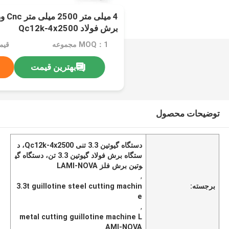
4 می
برش فولاد Qc12k-4x2500
MOQ：1 مجموعه
قیمت：
بهترین قیمت
توضیحات محصول
دستگاه گیوتین 3.3 تنی Qc12k-4x2500، د
ستگاه برش فولاد گیوتین 3.3 تن، دستگاه گی
وتین برش فلز LAMI-NOVA
,
برجسته:
3.3t guillotine steel cutting machin
e
,
metal cutting guillotine machine L
AMI-NOVA