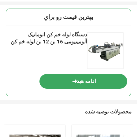
بهترين قيمت رو براي
دستگاه لوله خم کن اتوماتیک
آلومینیومی 16 تن 12 تن لوله خم کن
ادامه هید
محصولات توصیه شده