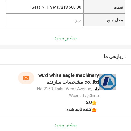
قیمت
$18,500.00/Sets >=1 Sets
محل منبع
چین
بیشتر ببینید
دربارهی ما
wuxi white eagle machinery
co.,ltd مشخصات سازنده
No.2168 Taihu West Avenue,
Wuxi city ,China
5.0
کننده تایید شده
بیشتر ببینید